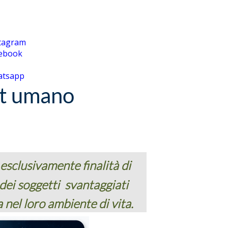
tagram
cebook
atsapp
at umano
esclusivamente finalità di
e dei soggetti svantaggiati
a nel loro ambiente di vita.