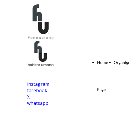
Home
Organi
instagram
Page
facebook
X
whatsapp