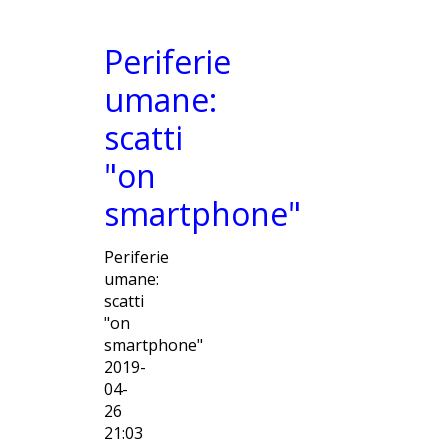
Periferie
umane:
scatti
"on
smartphone"
Periferie
umane:
scatti
"on
smartphone"
2019-
04-
26
21:03