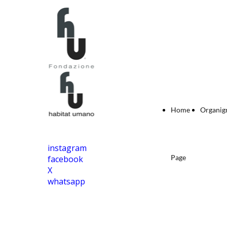
Home
Organi
instagram
Page
facebook
X
whatsapp